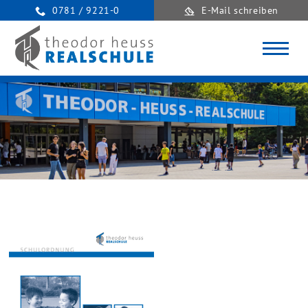
0781 / 9221-0
E-Mail schreiben