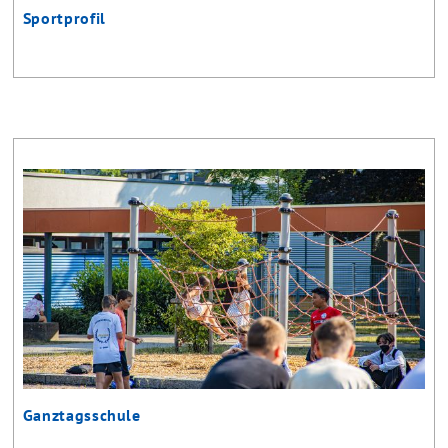
Sportprofil
Ganztagsschule