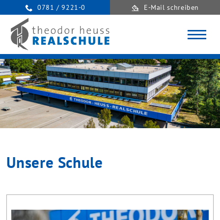
0781 / 9221-0
E-Mail schreiben
Unsere Schule