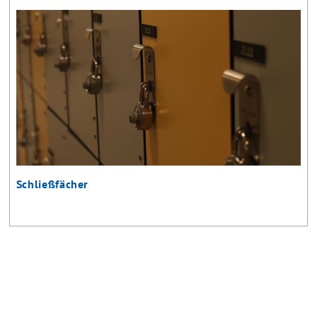
Schließfächer