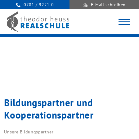
0781 / 9221-0
E-Mail schreiben
Bildungspartner und
Kooperationspartner
Unsere Bildungspartner: