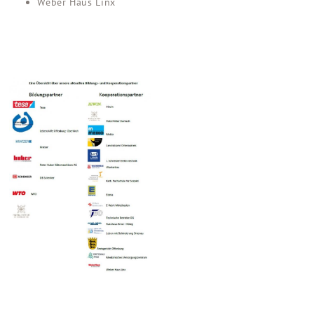
Weber Haus Linx