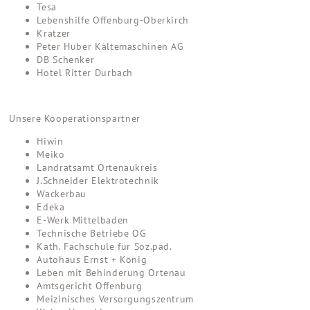
Tesa
Lebenshilfe Offenburg-Oberkirch
Kratzer
Peter Huber Kältemaschinen AG
DB Schenker
Hotel Ritter Durbach
Unsere Kooperationspartner
Hiwin
Meiko
Landratsamt Ortenaukreis
J.Schneider Elektrotechnik
Wackerbau
Edeka
E-Werk Mittelbaden
Technische Betriebe OG
Kath. Fachschule für Soz.päd.
Autohaus Ernst + König
Leben mit Behinderung Ortenau
Amtsgericht Offenburg
Meizinisches Versorgungszentrum