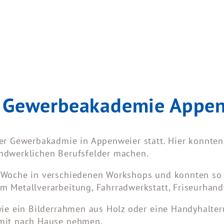
er Gewerbeakademie App
er Gewerbakadmie in Appenweier statt. Hier konnten 
ndwerklichen Berufsfelder machen.
 Woche in verschiedenen Workshops und konnten so d
 Metallverarbeitung, Fahrradwerkstatt, Friseurhandw
wie ein Bilderrahmen aus Holz oder eine Handyhalter
 mit nach Hause nehmen.