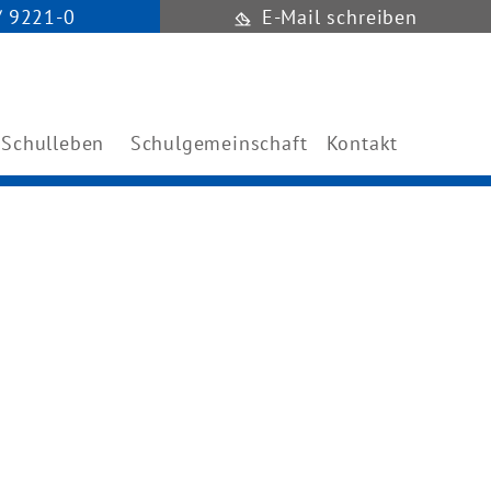
/ 9221-0
E-Mail schreiben
Schulleben
Schulgemeinschaft
Kontakt