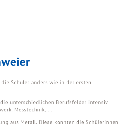
enweier
die Schüler anders wie in der ersten
ie unterschiedlichen Berufsfelder intensiv
erk, Messtechnik, ...
ung aus Metall. Diese konnten die Schülerinnen