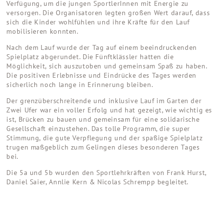
Verfügung, um die jungen SportlerInnen mit Energie zu
versorgen. Die Organisatoren legten großen Wert darauf, dass
sich die Kinder wohlfühlen und ihre Kräfte für den Lauf
mobilisieren konnten.
Nach dem Lauf wurde der Tag auf einem beeindruckenden
Spielplatz abgerundet. Die Fünftklässler hatten die
Möglichkeit, sich auszutoben und gemeinsam Spaß zu haben.
Die positiven Erlebnisse und Eindrücke des Tages werden
sicherlich noch lange in Erinnerung bleiben.
Der grenzüberschreitende und inklusive Lauf im Garten der
Zwei Ufer war ein voller Erfolg und hat gezeigt, wie wichtig es
ist, Brücken zu bauen und gemeinsam für eine solidarische
Gesellschaft einzustehen. Das tolle Programm, die super
Stimmung, die gute Verpflegung und der spaßige Spielplatz
trugen maßgeblich zum Gelingen dieses besonderen Tages
bei.
Die 5a und 5b wurden den Sportlehrkräften von Frank Hurst,
Daniel Saier, Annlie Kern & Nicolas Schrempp begleitet.