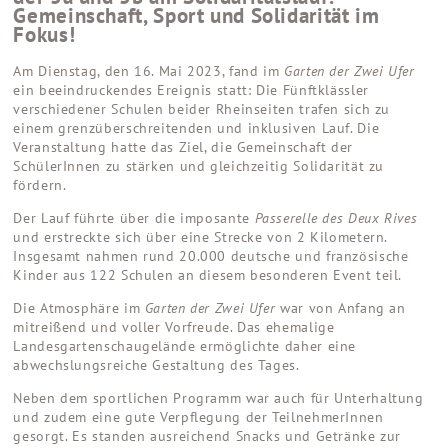
Gemeinschaft, Sport und Solidarität im
Fokus!
Am Dienstag, den 16. Mai 2023, fand im
Garten der Zwei Ufer
ein beeindruckendes Ereignis statt: Die Fünftklässler
verschiedener Schulen beider Rheinseiten trafen sich zu
einem grenzüberschreitenden und inklusiven Lauf. Die
Veranstaltung hatte das Ziel, die Gemeinschaft der
SchülerInnen zu stärken und gleichzeitig Solidarität zu
fördern.
Der Lauf führte über die imposante
Passerelle des Deux Rives
und erstreckte sich über eine Strecke von 2 Kilometern.
Insgesamt nahmen rund 20.000 deutsche und französische
Kinder aus 122 Schulen an diesem besonderen Event teil.
Die Atmosphäre im
Garten der Zwei Ufer
war von Anfang an
mitreißend und voller Vorfreude. Das ehemalige
Landesgartenschaugelände ermöglichte daher eine
abwechslungsreiche Gestaltung des Tages.
Neben dem sportlichen Programm war auch für Unterhaltung
und zudem eine gute Verpflegung der TeilnehmerInnen
gesorgt. Es standen ausreichend Snacks und Getränke zur