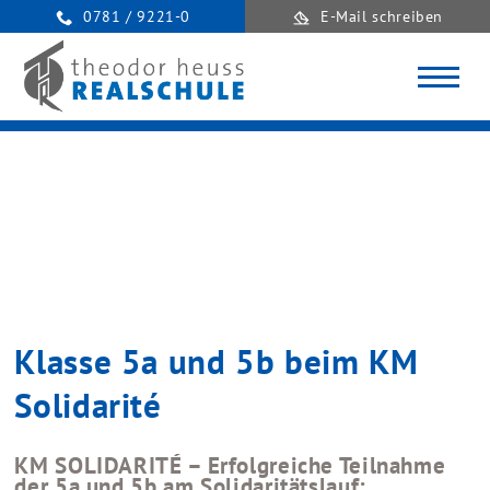
0781 / 9221-0
E-Mail schreiben
Klasse 5a und 5b beim KM
Solidarité
KM SOLIDARITÉ – Erfolgreiche Teilnahme
der 5a und 5b am Solidaritätslauf: