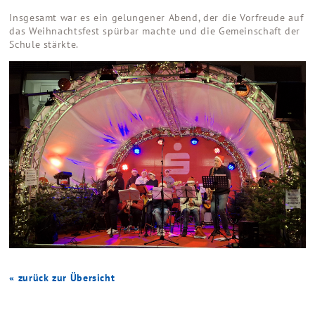
Insgesamt war es ein gelungener Abend, der die Vorfreude auf
das Weihnachtsfest spürbar machte und die Gemeinschaft der
Schule stärkte.
« zurück zur Übersicht