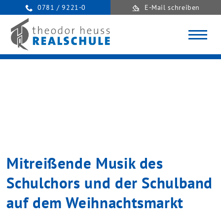
0781 / 9221-0
E-Mail schreiben
Mitreißende Musik des
Schulchors und der Schulband
auf dem Weihnachtsmarkt