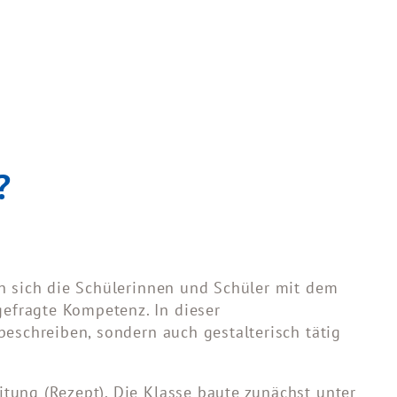
h?
en sich die Schülerinnen und Schüler mit dem
efragte Kompetenz. In dieser
beschreiben, sondern auch gestalterisch tätig
itung (Rezept). Die Klasse baute zunächst unter