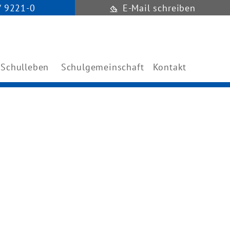
/ 9221-0
E-Mail schreiben
Schulleben
Schulgemeinschaft
Kontakt