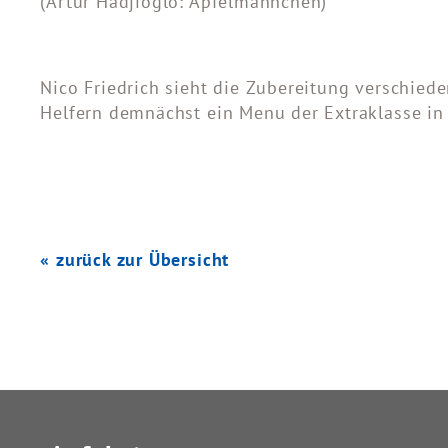
(Artur Hadjioglo: Apfelmännchen)
Nico Friedrich sieht die Zubereitung verschied
Helfern demnächst ein Menu der Extraklasse in
« zurück zur Übersicht