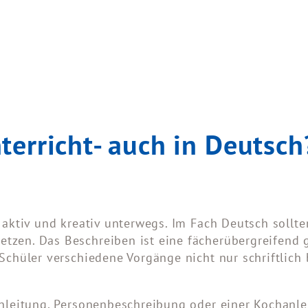
terricht- auch in Deutsc
r aktiv und kreativ unterwegs. Im Fach Deutsch sollt
tzen. Das Beschreiben ist eine fächerübergreifend g
Schüler verschiedene Vorgänge nicht nur schriftlich 
anleitung, Personenbeschreibung oder einer Kochanle