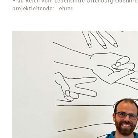
Frau Reich vom Lebenshilfe Offenburg-Oberkirch
projektleitender Lehrer.