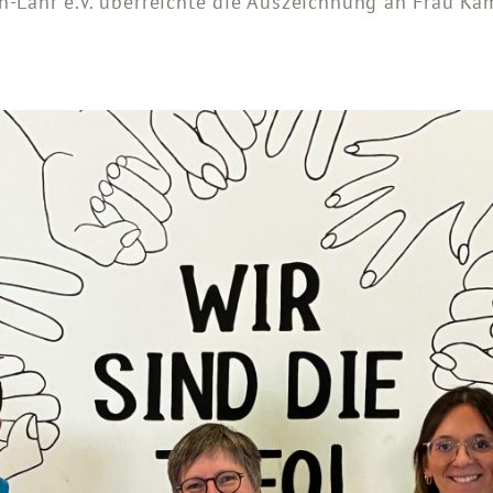
-Lahr e.V. überreichte die Auszeichnung an Frau Kam