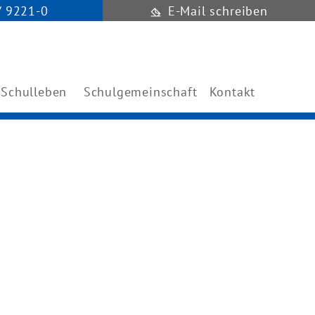
/ 9221-0
E-Mail schreiben
Schulleben
Schulgemeinschaft
Kontakt