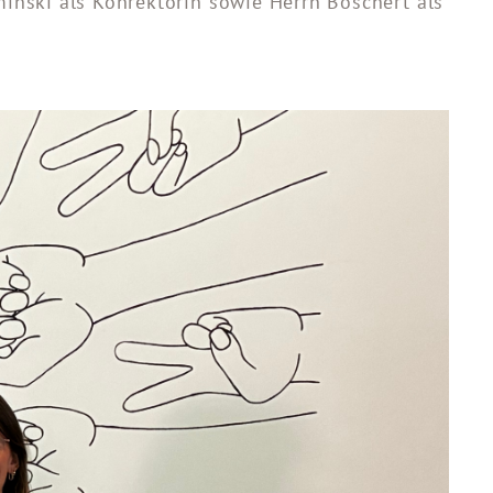
inski als Konrektorin sowie Herrn Boschert als