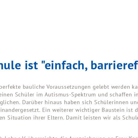
e ist "einfach, barrieref
perfekte bauliche Voraussetzungen gelebt werden kan
 einen Schüler im Autismus-Spektrum und schaffen i
glichen. Darüber hinaus haben sich Schülerinnen und
nandergesetzt. Ein weiterer wichtiger Baustein ist di
n Situation ihrer Eltern. Damit leisten wir als Sch