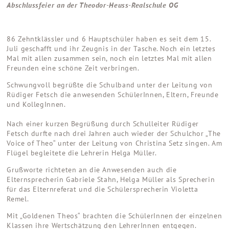
Abschlussfeier an der Theodor-Heuss-Realschule OG
86 Zehntklässler und 6 Hauptschüler haben es seit dem 15.
Juli geschafft und ihr Zeugnis in der Tasche. Noch ein letztes
Mal mit allen zusammen sein, noch ein letztes Mal mit allen
Freunden eine schöne Zeit verbringen.
Schwungvoll begrüßte die Schulband unter der Leitung von
Rüdiger Fetsch die anwesenden SchülerInnen, Eltern, Freunde
und KollegInnen.
Nach einer kurzen Begrüßung durch Schulleiter Rüdiger
Fetsch durfte nach drei Jahren auch wieder der Schulchor „The
Voice of Theo“ unter der Leitung von Christina Setz singen. Am
Flügel begleitete die Lehrerin Helga Müller.
Grußworte richteten an die Anwesenden auch die
Elternsprecherin Gabriele Stahn, Helga Müller als Sprecherin
für das Elternreferat und die Schülersprecherin Violetta
Remel.
Mit „Goldenen Theos“ brachten die SchülerInnen der einzelnen
Klassen ihre Wertschätzung den LehrerInnen entgegen.