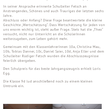
In seiner Ansprache erinnerte Schulleiter Fetsch an
Anstrengendes, Schönes und auch Trauriges der letzten sechs
Jahre.
Abschluss oder Anfang? Diese Frage beantwortete die kleine
Geschichte „Wertschätzung“. Dass Wertschätzung für jeden von
uns enorm wichtig ist, steht außer Frage. Stets hat die „Theo“
versucht, nicht nur Unterricht an die SchülerInnen
weiterzugeben, zum Leben gehört mehr.
Gemeinsam mit den KlassenlehrerInnen 10a, Christina Mau,
10b, Tobias Danner, 10c, Daniel Saier, 10d, Anja Eller und dem
Schulleiter Rüdiger Fetsch wurden die Abschlusszeugnisse
feierlich übergeben.
Den Schulpreis für das beste Jahrgangszeugnis erhielt Loris
Egg.
Die Klasse 9d lud anschließend noch zu einem kleinen
Umtrunk ein.