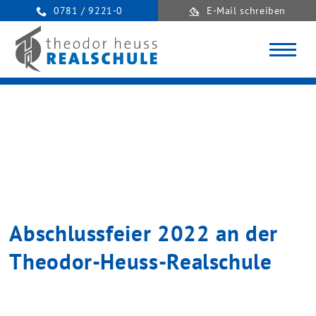
0781 / 9221-0
E-Mail schreiben
Abschlussfeier 2022 an der
Theodor-Heuss-Realschule